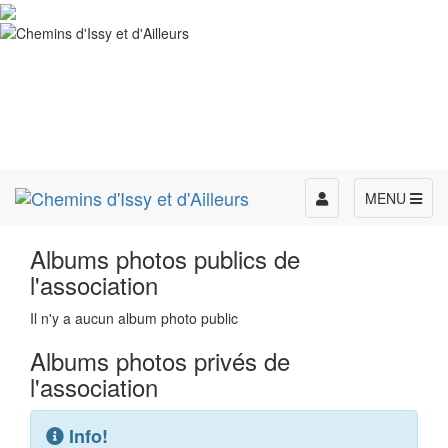
Toggle
MENU
navigation
Albums photos publics de
l'association
Il n'y a aucun album photo public
Albums photos privés de
l'association
Info!