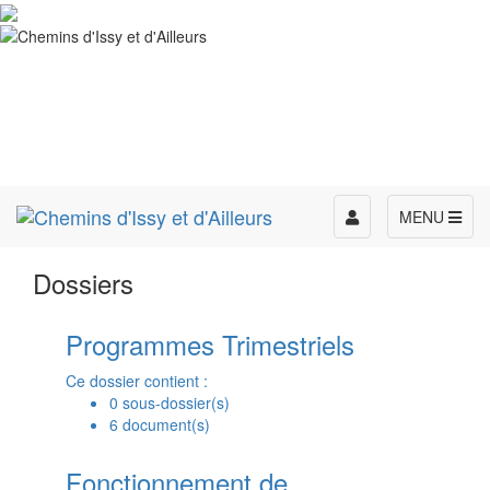
Toggle
MENU
navigation
Dossiers
Programmes Trimestriels
Ce dossier contient :
0 sous-dossier(s)
6 document(s)
Fonctionnement de